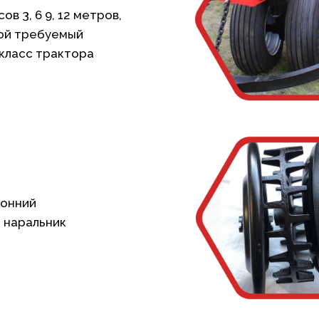
ов 3, 6 9, 12 метров,
ой требуемый
 класс трактора
онний
 наральник