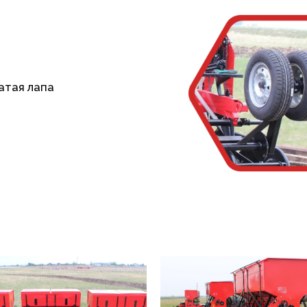
атая лапа