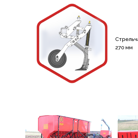
Стрельч
270 мм