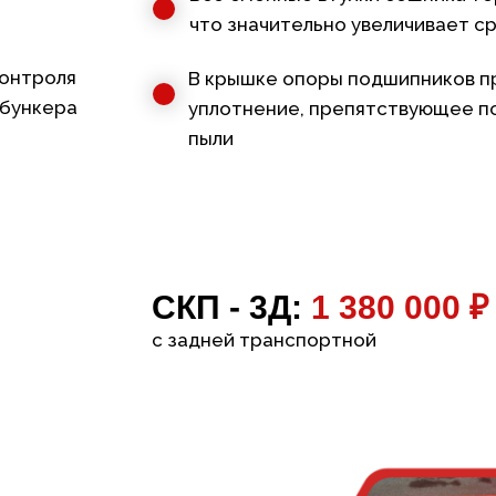
что значительно увеличивает с
контроля
В крышке опоры подшипников п
 бункера
уплотнение, препятствующее п
пыли
СКП - 3Д:
1 380 000 ₽
с задней транспортной
опорой