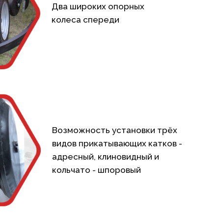
Два широких опорных
колеса спереди
Возможность установки трёх
видов прикатывающих катков -
адресный, клиновидный и
кольчато - шпоровый