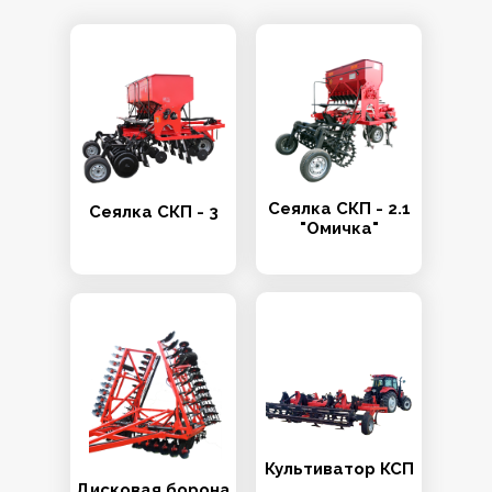
Сеялка СКП - 2.1
Сеялка СКП - 3
"Омичка"
Культиватор КСП
Дисковая борона