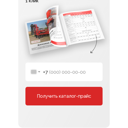
1 клик
+7
Получить каталог-прайс